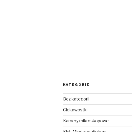
KATEGORIE
Bez kategorii
Ciekawostki
Kamery mikroskopowe
Klub Młodego Biologa