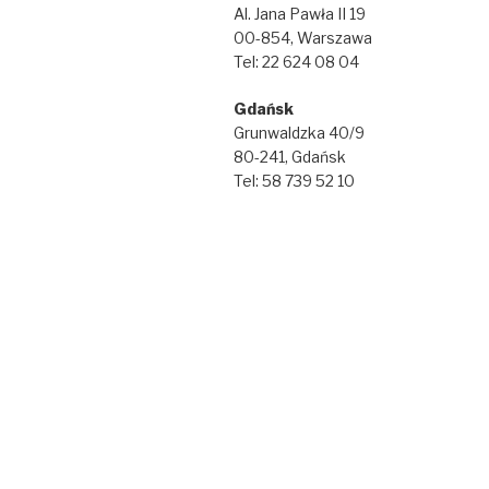
Al. Jana Pawła II 19
00-854, Warszawa
Tel: 22 624 08 04
Gdańsk
Grunwaldzka 40/9
80-241, Gdańsk
Tel: 58 739 52 10