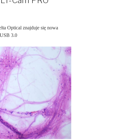
DLT-Cam PRO
ta Optical znajduje się nowa
USB 3.0