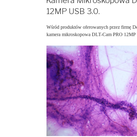
Kamera Mikroskopowa 
12MP USB 3.0.
W
śród produktów oferowanych przez firmę Del
kamera mikroskopowa DLT-Cam PRO 12MP 