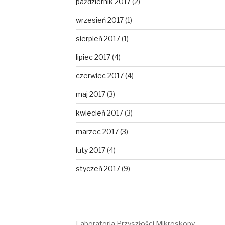
październik 2017
(2)
wrzesień 2017
(1)
sierpień 2017
(1)
lipiec 2017
(4)
czerwiec 2017
(4)
maj 2017
(3)
kwiecień 2017
(3)
marzec 2017
(3)
luty 2017
(4)
styczeń 2017
(9)
Laboratoria Przyszłości Mikroskopy