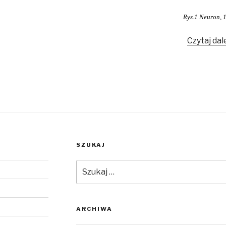
Rys.1 Neuron, 1
Czytaj dal
SZUKAJ
Szukaj:
ARCHIWA