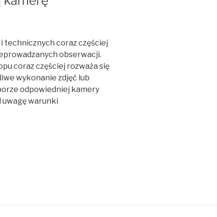
ą kamerę
 technicznych coraz częściej
zeprowadzanych obserwacji.
pu coraz częściej rozważa się
liwe wykonanie zdjęć lub
borze odpowiedniej kamery
od uwagę warunki