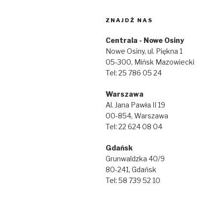
ZNAJDŹ NAS
Centrala - Nowe Osiny
Nowe Osiny, ul. Piękna 1
05-300, Mińsk Mazowiecki
Tel: 25 786 05 24
Warszawa
Al. Jana Pawła II 19
00-854, Warszawa
Tel: 22 624 08 04
Gdańsk
Grunwaldzka 40/9
80-241, Gdańsk
Tel: 58 739 52 10