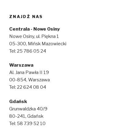
ZNAJDŹ NAS
Centrala - Nowe Osiny
Nowe Osiny, ul. Piękna 1
05-300, Mińsk Mazowiecki
Tel: 25 786 05 24
Warszawa
Al. Jana Pawła II 19
00-854, Warszawa
Tel: 22 624 08 04
Gdańsk
Grunwaldzka 40/9
80-241, Gdańsk
Tel: 58 739 52 10