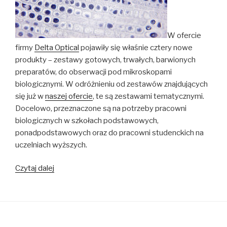
W ofercie
firmy
Delta Optical
pojawiły się właśnie cztery nowe
produkty – zestawy gotowych, trwałych, barwionych
preparatów, do obserwacji pod mikroskopami
biologicznymi. W odróżnieniu od zestawów znajdujących
się już w
naszej ofercie
, te są zestawami tematycznymi.
Docelowo, przeznaczone są na potrzeby pracowni
biologicznych w szkołach podstawowych,
ponadpodstawowych oraz do pracowni studenckich na
uczelniach wyższych.
Tematyczne
Czytaj dalej
zestawy
preparatów
biologicznych