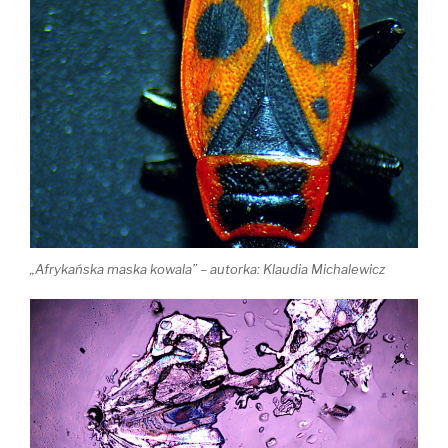
„Afrykańska maska kowala” – autorka: Klaudia Michalewicz