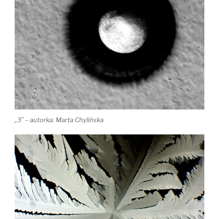
„3” – autorka: Marta Chylińska