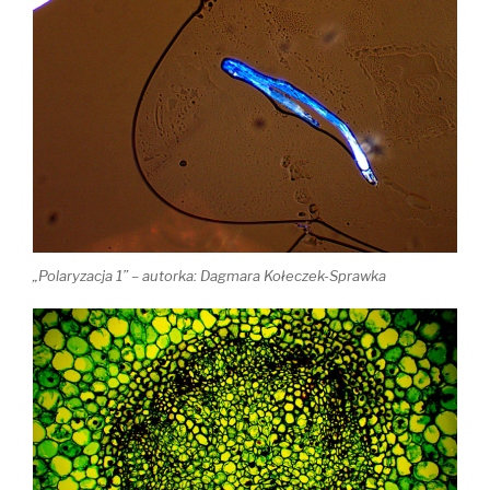
„Polaryzacja 1” – autorka: Dagmara Kołeczek-Sprawka