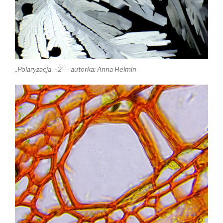
„Polaryzacja – 2” – autorka: Anna Helmin