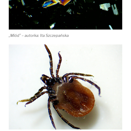
„Miód” – autorka: Ita Szczepańska