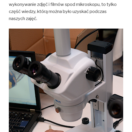
wykonywanie zdjęć i filmów spod mikroskopu, to tylko
część wiedzy, którą można było uzyskać podczas
naszych zajęć.