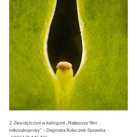
2. Zwyciężczyni w kategorii „Najlepszy film
mikroskopowy” – Dagmara Kołeczek-Sprawka –