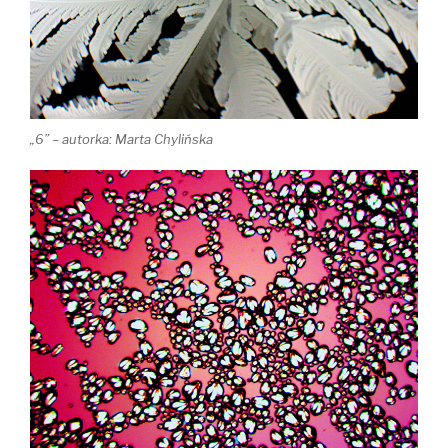
„6” – autorka: Marta Chylińska