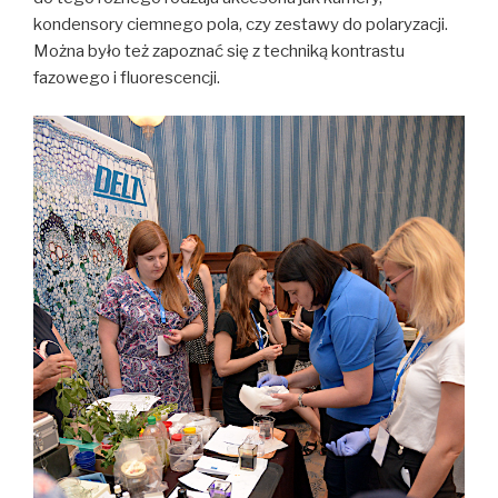
kondensory ciemnego pola, czy zestawy do polaryzacji.
Można było też zapoznać się z techniką kontrastu
fazowego i fluorescencji.